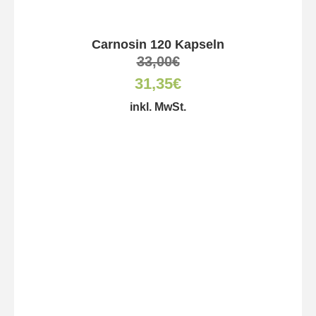
Carnosin 120 Kapseln
33,00
€
31,35
€
inkl. MwSt.