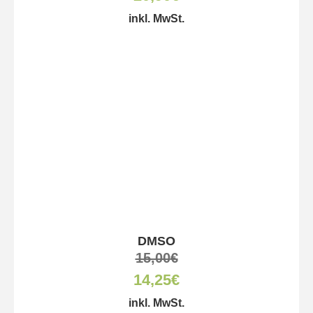
inkl. MwSt.
DMSO
15,00
€
14,25
€
inkl. MwSt.