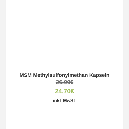
MSM Methylsulfonylmethan Kapseln
26,00
€
24,70
€
inkl. MwSt.