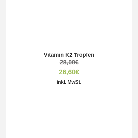
Vitamin K2 Tropfen
28,00
€
26,60
€
inkl. MwSt.