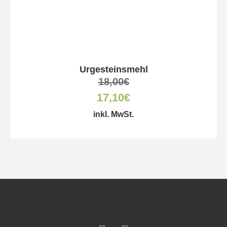
Urgesteinsmehl
18,00
€
17,10
€
inkl. MwSt.