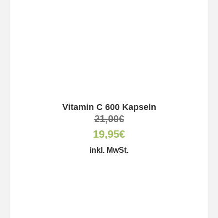
Vitamin C 600 Kapseln
21,00
€
19,95
€
inkl. MwSt.