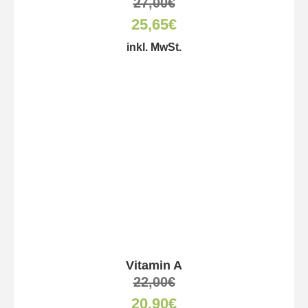
27,00
€
25,65
€
inkl. MwSt.
Vitamin A
22,00
€
20,90
€