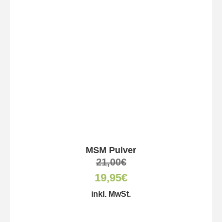
MSM Pulver
21,00
€
19,95
€
inkl. MwSt.