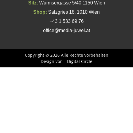
Sitz:
Wurmsergasse 5/40 1150 Wien
Shop:
Salzgries 18, 1010 Wien
+43 1 533 69 76
office@media-juwel.at
Copyright © 2026 Alle Rechte vorbehalten
Design von –
Digital Circle