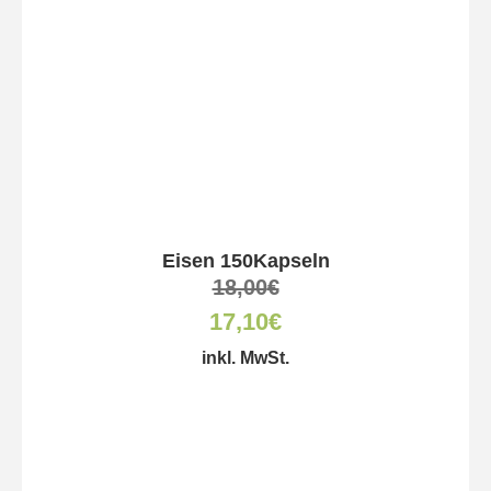
Eisen 150Kapseln
18,00
€
17,10
€
inkl. MwSt.