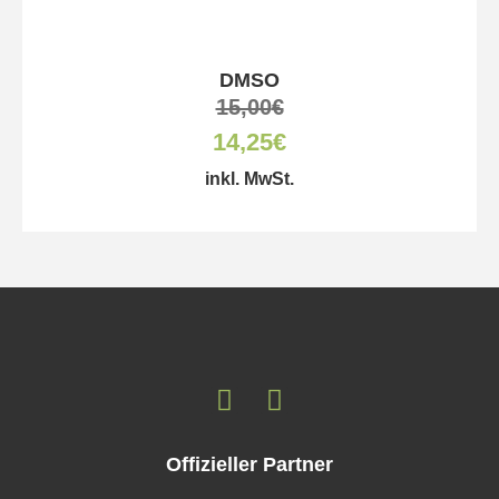
DMSO
15,00
€
14,25
€
inkl. MwSt.
Offizieller Partner