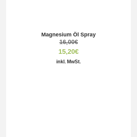
Magnesium Öl Spray
16,00
€
15,20
€
inkl. MwSt.