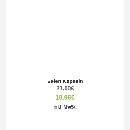
Selen Kapseln
21,00
€
19,95
€
inkl. MwSt.