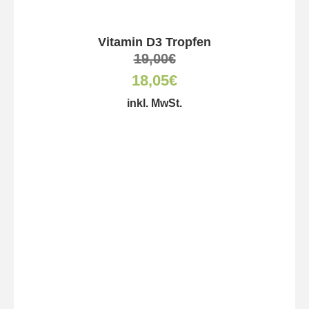
Vitamin D3 Tropfen
19,00
€
18,05
€
inkl. MwSt.