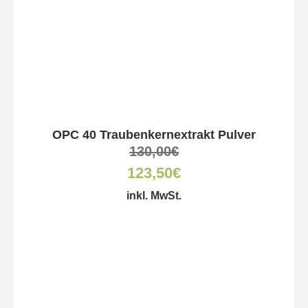
OPC 40 Traubenkernextrakt Pulver
130,00
€
123,50
€
inkl. MwSt.