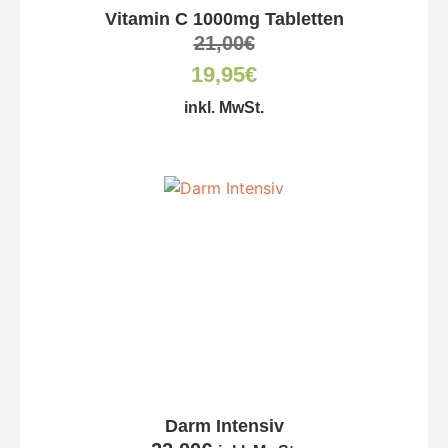
Vitamin C 1000mg Tabletten
21,00
€
19,95
€
inkl. MwSt.
Darm Intensiv