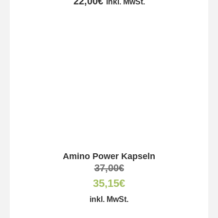
22,00
€
inkl. MwSt.
Amino Power Kapseln
37,00
€
35,15
€
inkl. MwSt.