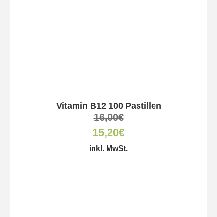
Vitamin B12 100 Pastillen
16,00
€
15,20
€
inkl. MwSt.