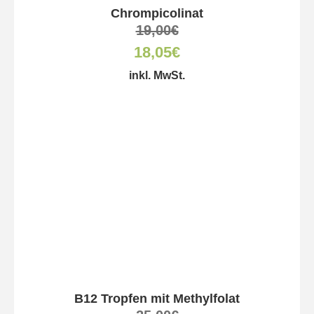
Chrompicolinat
19,00
€
18,05
€
inkl. MwSt.
B12 Tropfen mit Methylfolat