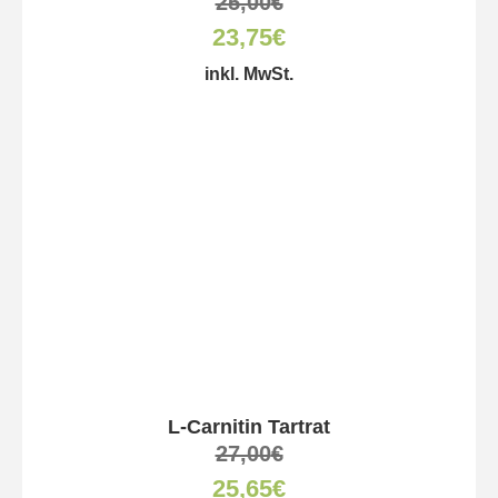
25,00
€
23,75
€
inkl. MwSt.
L-Carnitin Tartrat
27,00
€
25,65
€