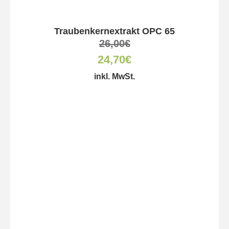
Traubenkernextrakt OPC 65
26,00
€
24,70
€
inkl. MwSt.