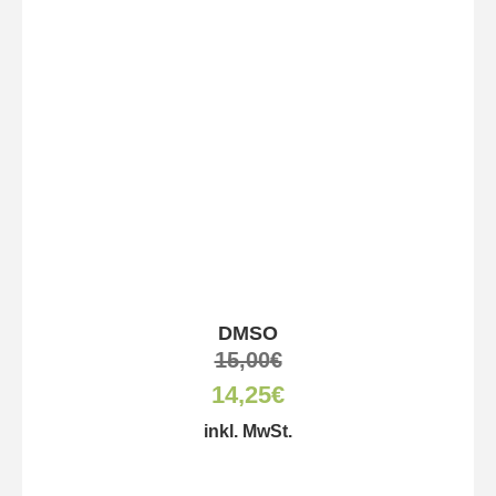
DMSO
15,00
€
14,25
€
inkl. MwSt.