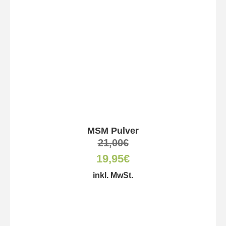
MSM Pulver
21,00
€
19,95
€
inkl. MwSt.