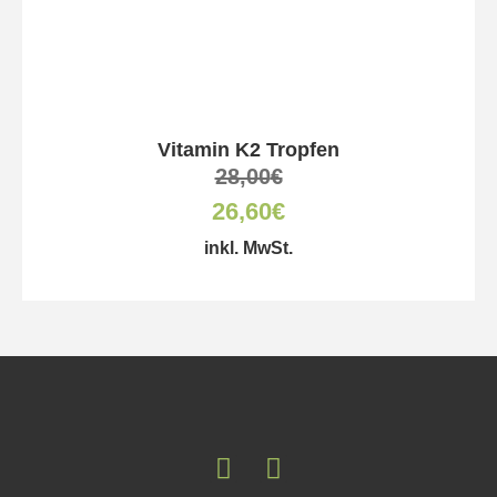
Vitamin K2 Tropfen
28,00
€
26,60
€
inkl. MwSt.