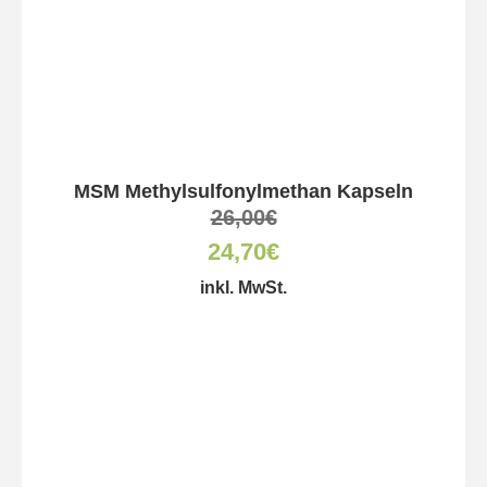
MSM Methylsulfonylmethan Kapseln
26,00
€
24,70
€
inkl. MwSt.