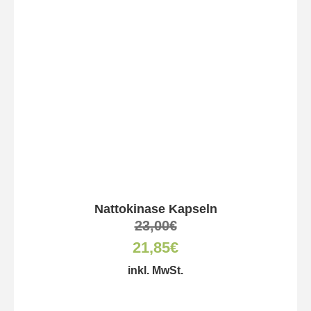
Nattokinase Kapseln
23,00
€
21,85
€
inkl. MwSt.