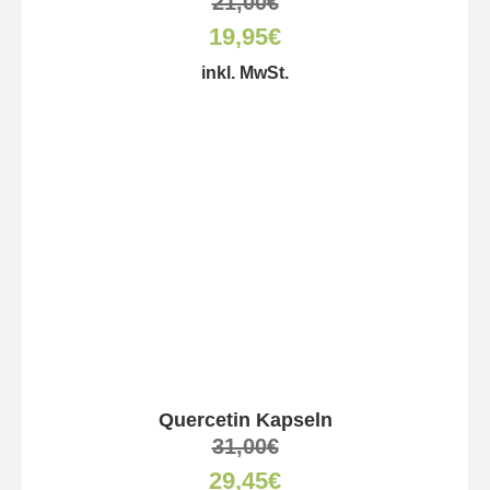
21,00
€
19,95
€
inkl. MwSt.
Quercetin Kapseln
31,00
€
29,45
€