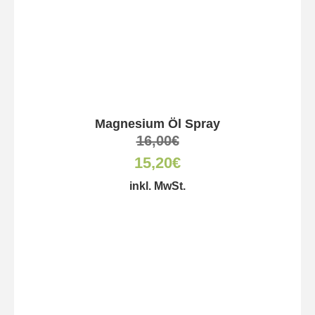
Magnesium Öl Spray
16,00
€
15,20
€
inkl. MwSt.