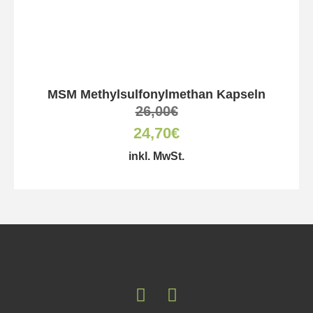
MSM Methylsulfonylmethan Kapseln
26,00
€
24,70
€
inkl. MwSt.