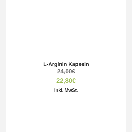
L-Arginin Kapseln
24,00
€
22,80
€
inkl. MwSt.