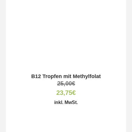
B12 Tropfen mit Methylfolat
25,00
€
23,75
€
inkl. MwSt.