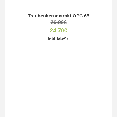
Traubenkernextrakt OPC 65
26,00
€
24,70
€
inkl. MwSt.