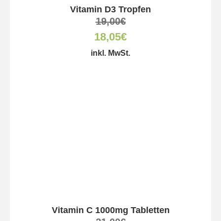
Vitamin D3 Tropfen
19,00
€
18,05
€
inkl. MwSt.
Vitamin C 1000mg Tabletten