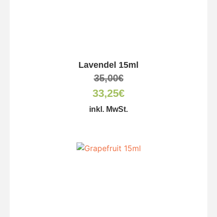
Lavendel 15ml
35,00
€
33,25
€
inkl. MwSt.