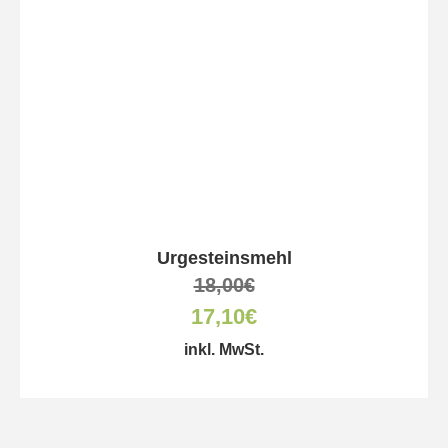
Urgesteinsmehl
18,00
€
17,10
€
inkl. MwSt.