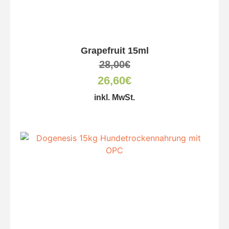
Grapefruit 15ml
28,00
€
26,60
€
inkl. MwSt.