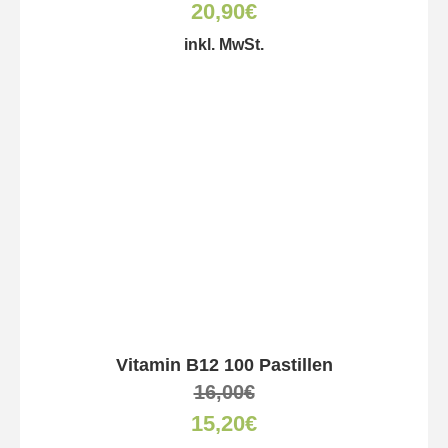
20,90
€
inkl. MwSt.
Vitamin B12 100 Pastillen
16,00
€
15,20
€