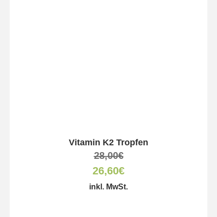
Vitamin K2 Tropfen
28,00
€
26,60
€
inkl. MwSt.