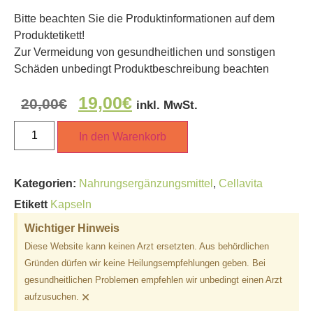
Bitte beachten Sie die Produktinformationen auf dem
Produktetikett!
Zur Vermeidung von gesundheitlichen und sonstigen
Schäden unbedingt Produktbeschreibung beachten
19,00
€
20,00
€
inkl. MwSt.
In den Warenkorb
Kategorien:
Nahrungsergänzungsmittel
,
Cellavita
Etikett
Kapseln
Wichtiger Hinweis
Diese Website kann keinen Arzt ersetzten. Aus behördlichen
Gründen dürfen wir keine Heilungsempfehlungen geben. Bei
gesundheitlichen Problemen empfehlen wir unbedingt einen Arzt
×
aufzusuchen.